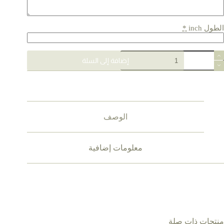
الطول inch
*
مية
إضافة إلى السلة
JALABIY
الوصف
معلومات إضافية
منتجات ذات صلة