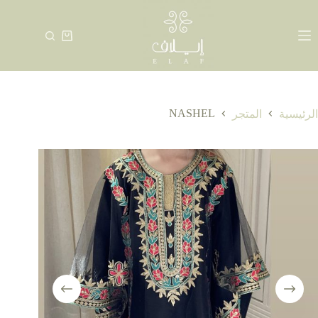
لتجاوز
لى
لمحتوى
عربة
التسوق
NASHEL
الرئيسية
المتجر