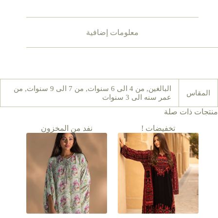
معلومات إضافية
البالغين, من 4 الى 6 سنوات, من 7 الى 9 سنوات, من
المقاس
عمر سنه الى 3 سنوات
منتجات ذات صلة
تخفيضات !
نفد من المخزون